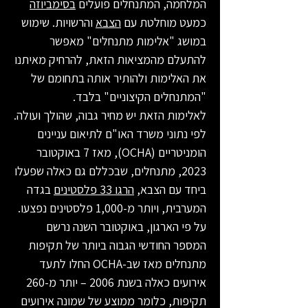
המלחמה, המתנחלים פועלים
בסימביוזה
כמעט מוחלטת עם
הצבא
והרשויות. שימוש
במושג "אלימות מתנחלים" מאפשר
להתעלם מהמציאות הזאת, להרחיק מאיתנו
את האלימות ולהותיר אותה בתחומם של
"המתנחלים הקיצוניים" בלבד.
לאלימות הזאת יש מחיר גבוה, שהולך ועולה.
לפי נתוני משרד האו"ם לתיאום עניינים
הומניטריים (OCHA), מאז 7 באוקטובר
2023, מתנחלים, שבכללם גם כאלה שפעלו
ביחד עם הצבא,
הרגו
33
פלסטינים
בגדה
המערבית, ויותר מ-1,000 פלסטינים נפצעו.
על פי הארגון, באוקטובר השנה נרשם
המספר החודשי הגבוה ביותר של תקיפות
מתנחלים מאז שב-OCHA החלו לתעד
אירועים כאלה בשנת 2006 – יותר מ-260
תקיפות, כלומר ממוצע של שמונה אירועים